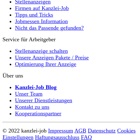
Stellenanzeigen
Firmen auf Kanzlei-Job
Tipps und Tricks
Jobmessen Information
Nicht das Passende gefunden?
Service für Arbeitgeber
Stellenanzeige schalten
Unsere Anzeigen Pakete / Preise
Optimierung Ihrer Anzeige
Über uns
Kanzlei-Job Blog
Unser Team
Unserer Dienstleistungen
Kontakt zu uns
Kooperationspartner
© 2022 kanzlei-job
Impressum
AGB
Datenschutz
Cookies
Einstellungen
Haftungsausschluss
FAQ